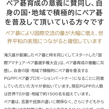
ペア碁育成の意義に賛同し、自
身の国・地域で
積極的にペア碁
を普及して頂いている方々
です
ペア碁により国際交流の量が大幅に増え、世
界平和の実現につながると確信しています
滝久雄が創案したペア碁と時を同じくしてスタートした「国
際アマチュア・ペア碁選手権大会」は、ペア碁育成の意義に共
感し、自身の国・地域で積極的にペア碁を普及する
PGPP（ペア碁プロモーションパートナー）になることに同意
していただいた方々が参加いています。現在PGPPの人数
は世界78か国・地域で約1500名を超えています。
ペア碁は、言葉や民族の違いに関係なく、さらに子どもから