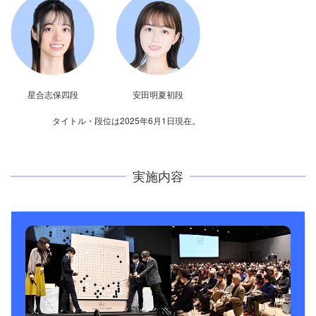
星合志保四段
安田明夏初段
タイトル・段位は2025年6月1日現在。
実施内容