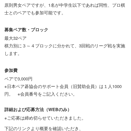
原則男女ペアですが、1名が中学生以下であれば同性、プロ棋
士とのペアでも参加可能です。
募集ペア数・ブロック
最大32ペア
棋力別に３～４ブロックに分かれて、3回戦のリーグ戦を実施
します。
参加費
ペアで3,000円
※日本ペア碁協会のサポート会員（旧賛助会員）は１人1000
円。 ※会員番号をご記入ください。
詳細および応募方法（WEBのみ）
※ご応募は締め切らせていただきました。
下記のリンクより概要を確認いただき、