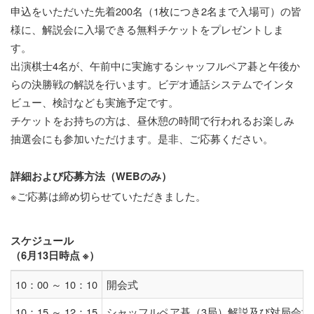
申込をいただいた先着200名（1枚につき2名まで入場可）の皆
様に、解説会に入場できる無料チケットをプレゼントしま
す。
出演棋士4名が、午前中に実施するシャッフルペア碁と午後か
らの決勝戦の解説を行います。ビデオ通話システムでインタ
ビュー、検討なども実施予定です。
チケットをお持ちの方は、昼休憩の時間で行われるお楽しみ
抽選会にも参加いただけます。是非、ご応募ください。
詳細および応募方法（WEBのみ）
※ご応募は締め切らせていただきました。
スケジュール
（6月13日時点 ※）
10：00 ～ 10：10
開会式
10：15 ～ 12：15
シャッフルペア碁（3局）解説及び対局会場