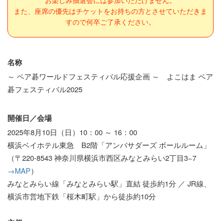
お楽しみ抽選会には参加いただけません。
また、座席の優先はチケットをお持ちの方とさせていただきま
すので何卒ご了承ください。
名称
～ ペア碁ワールドフェスティバル応援企画 ～ よこはま ペア
碁フェスティバル2025
開催日／会場
2025年8月10日（日）10：00 ～ 16：00
横浜ベイホテル東急 B2階「アンバサダーズ ボールルーム」
（〒220-8543 神奈川県横浜市西区みなとみらい2丁目3−7
→MAP
）
みなとみらい線「みなとみらい駅」直結 徒歩約1分 ／ JR線、
横浜市営地下鉄「桜木町駅」から徒歩約10分