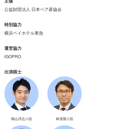
主催
公益財団法人 日本ペア碁協会
特別協力
横浜ベイホテル東急
運営協力
IGOPRO
出演棋士
鶴山淳志八段
林漢傑八段