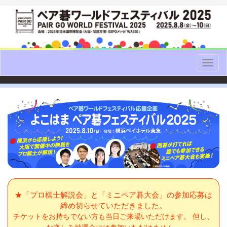
Toggl
naviga
★「プロ棋士解説会」と「ミニペア碁大会」の参加応募は
締め切らせていただきました。
チケットをお持ちでない方も当日ご来場いただけます。 但し、