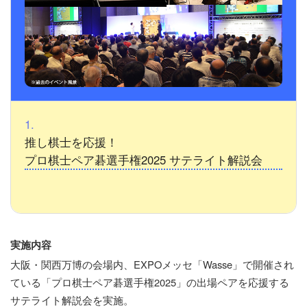
1.
推し棋士を応援！
プロ棋士ペア碁選手権2025 サテライト解説会
実施内容
大阪・関西万博の会場内、EXPOメッセ「Wasse」で開催され
ている「プロ棋士ペア碁選手権2025」の出場ペアを応援する
サテライト解説会を実施。