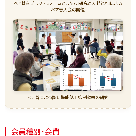
ペア碁をプラットフォームとしたAI研究と人間とAIによる
ペア碁大会の開催
ペア碁による認知機能低下抑制効果の研究
会員種別・会費