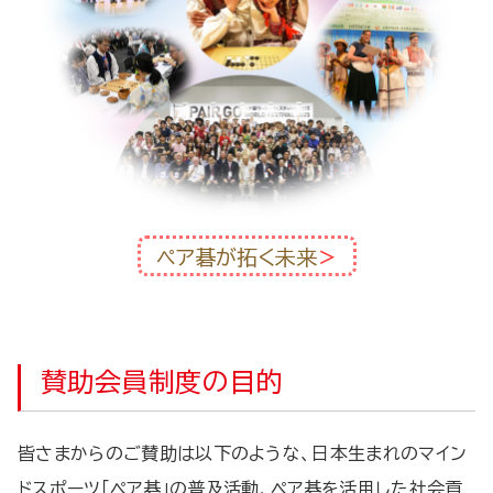
ペア碁が拓く未来
＞
賛助会員制度の目的
皆さまからのご賛助は以下のような、日本生まれのマイン
ドスポーツ「ペア碁」の普及活動、ペア碁を活用した社会貢