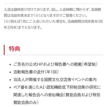
入会は随時受け付けております。但し、入会時期に関わらず、会員期
間は当該年度末まで（※）となりますのでご留意ください。
（※）例えば１月にご入会いただいた場合も、会員期間は同年度末（同
年３月末）までとなります。
特典
ご芳名の公式HPおよび報告書への掲載（希望制）
活動報告書の送付（年1回）
当法人が開催する国際文化交流等イベントの案内
ペア碁を通じたAI・認知機能低下抑制効果の研究に
関連した報告会への参加機会（賛助会員および特別
賛助会員のみ）