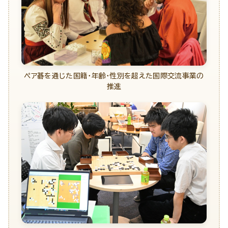
ペア碁を通じた国籍・年齢・性別を超えた国際交流事業の
推進